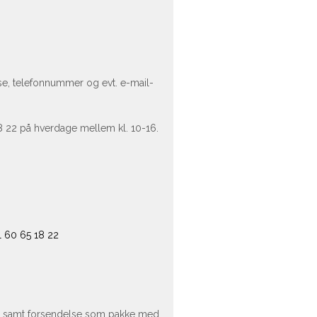
sse, telefonnummer og evt. e-mail-
18 22 på hverdage mellem kl. 10-16.
il 60 65 18 22
ge samt forsendelse som pakke med