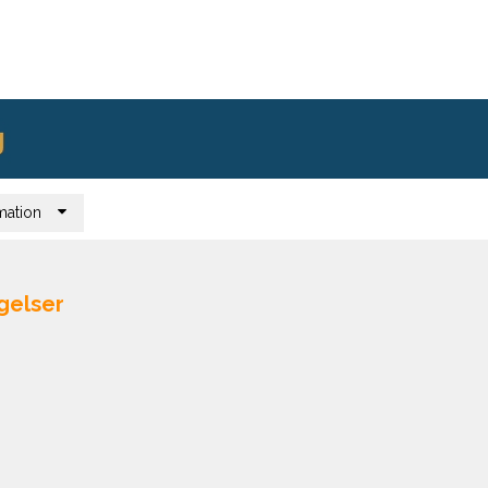
mation
gelser