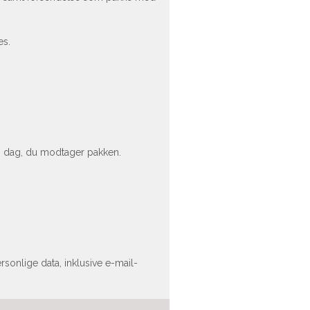
es.
en dag, du modtager pakken.
rsonlige data, inklusive e-mail-